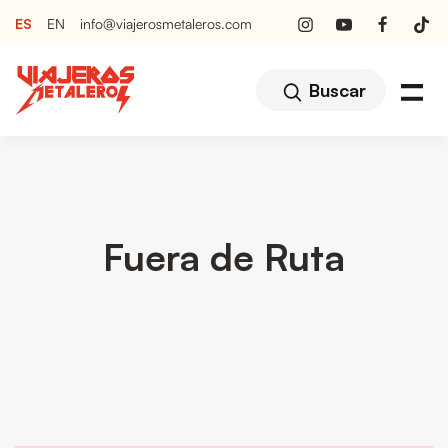
ES
EN
info@viajerosmetaleros.com
Buscar
Fuera de Ruta