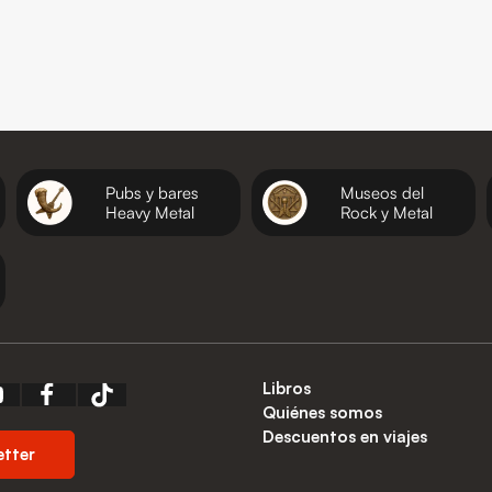
Pubs y bares
Museos del
Heavy Metal
Rock y Metal
Libros
Quiénes somos
Descuentos en viajes
etter