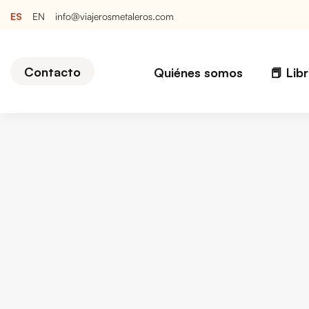
ES
EN
info@viajerosmetaleros.com
Contacto
Quiénes somos
📕 Lib