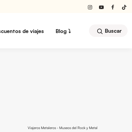
Buscar
scuentos de viajes
Blog ⤵︎
Viajeros Metaleros
-
Museos del Rock y Metal