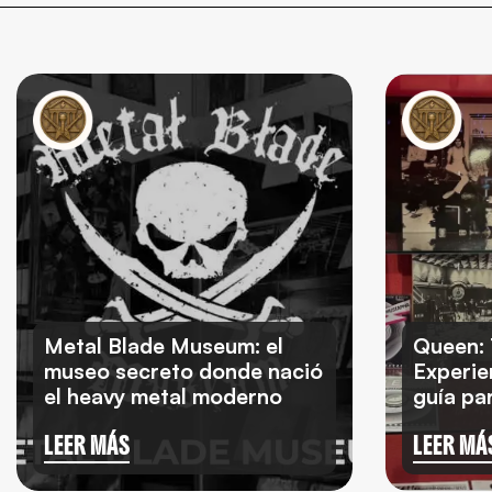
Metal Blade Museum: el
Queen: 
museo secreto donde nació
Experie
el heavy metal moderno
guía par
LEER MÁS
LEER MÁ