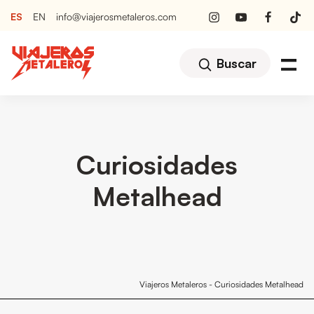
ES
EN
info@viajerosmetaleros.com
Buscar
Curiosidades
Metalhead
Viajeros Metaleros
-
Curiosidades Metalhead