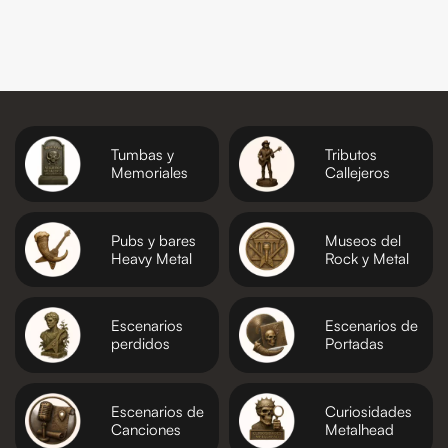
Tumbas y
Tributos
Memoriales
Callejeros
Pubs y bares
Museos del
Heavy Metal
Rock y Metal
Escenarios
Escenarios de
perdidos
Portadas
Escenarios de
Curiosidades
Canciones
Metalhead