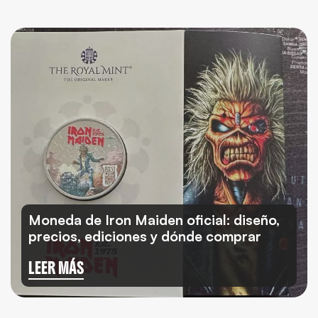
Moneda de Iron Maiden oficial: diseño,
precios, ediciones y dónde comprar
LEER MÁS