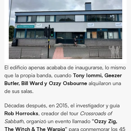
El edificio apenas acababa de inaugurarse, lo mismo
que la propia banda, cuando
Tony Iommi, Geezer
Butler, Bill Ward y Ozzy Osbourne
alquilaron una
de sus salas.
Décadas después, en 2015, el investigador y guía
Rob Horrocks
, creador del tour
Crossroads of
Sabbath
, organizó un evento llamado
“Ozzy Zig,
The Witch & The Warpig”
para conmemorar los 45