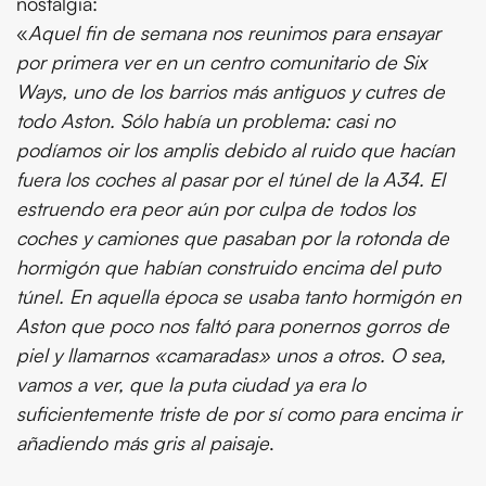
nostalgia:
«
Aquel fin de semana nos reunimos para ensayar
por primera ver en un centro comunitario de Six
Ways, uno de los barrios más antiguos y cutres de
todo Aston. Sólo había un problema: casi no
podíamos oir los amplis debido al ruido que hacían
fuera los coches al pasar por el túnel de la A34. El
estruendo era peor aún por culpa de todos los
coches y camiones que pasaban por la rotonda de
hormigón que habían construido encima del puto
túnel. En aquella época se usaba tanto hormigón en
Aston que poco nos faltó para ponernos gorros de
piel y llamarnos «camaradas» unos a otros. O sea,
vamos a ver, que la puta ciudad ya era lo
suficientemente triste de por sí como para encima ir
añadiendo más gris al paisaje
.