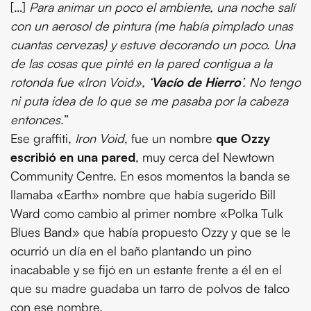
[…]
Para animar un poco el ambiente, una noche salí
con un aerosol de pintura (me había pimplado unas
cuantas cervezas) y estuve decorando un poco. Una
de las cosas que pinté en la pared contigua a la
rotonda fue «Iron Void», ‘
Vacío de Hierro
’. No tengo
ni puta idea de lo que se me pasaba por la cabeza
entonces.
”
Ese graffiti,
Iron Void
, fue un nombre
que Ozzy
escribió en una pared
, muy cerca del Newtown
Community Centre. En esos momentos la banda se
llamaba «Earth» nombre que había sugerido Bill
Ward como cambio al primer nombre «Polka Tulk
Blues Band» que había propuesto Ozzy y que se le
ocurrió un día en el baño plantando un pino
inacabable y se fijó en un estante frente a él en el
que su madre guadaba un tarro de polvos de talco
con ese nombre.