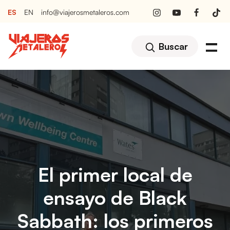
ES
EN
info@viajerosmetaleros.com
Buscar
El primer local de
ensayo de Black
Sabbath: los primeros